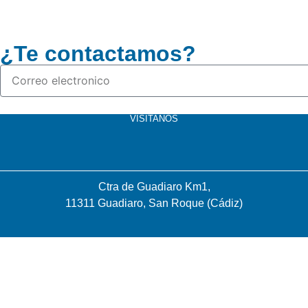
¿Te contactamos?
VISÍTANOS
Ctra de Guadiaro Km1,
11311 Guadiaro, San Roque (Cádiz)