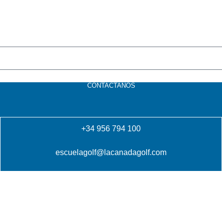
CONTACTANOS
+34 956 794 100
escuelagolf@lacanadagolf.com