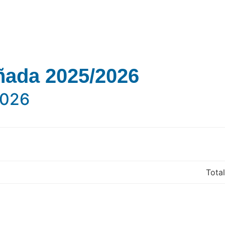
ñada 2025/2026
2026
Total